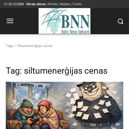
07.08.2026
EN
Vārda diena:
Alfrēds, Madars, Fredis
Tags
Siltumenerģijas cenas
Tag:
siltumenerģijas cenas