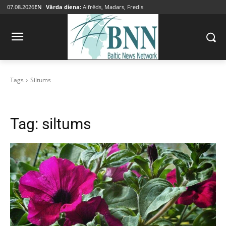
07.08.2026
EN
Vārda diena:
Alfrēds, Madars, Fredis
Tags
Siltums
Tag:
siltums