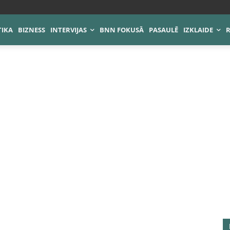
TIKA
BIZNESS
INTERVIJAS
BNN FOKUSĀ
PASAULĒ
IZKLAIDE