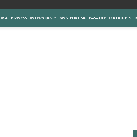
TIKA
BIZNESS
INTERVIJAS
BNN FOKUSĀ
PASAULĒ
IZKLAIDE