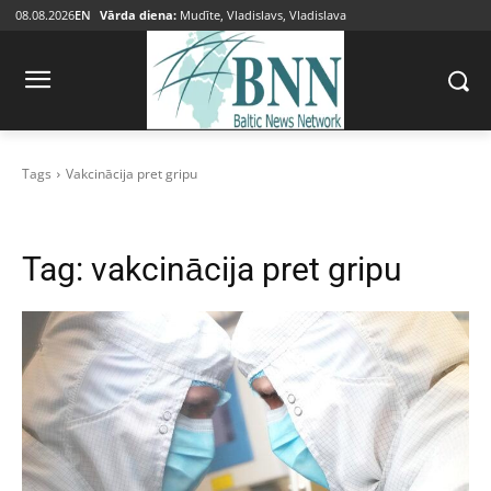
08.08.2026
EN
Vārda diena:
Mudīte, Vladislavs, Vladislava
Tags
Vakcinācija pret gripu
Tag:
vakcinācija pret gripu