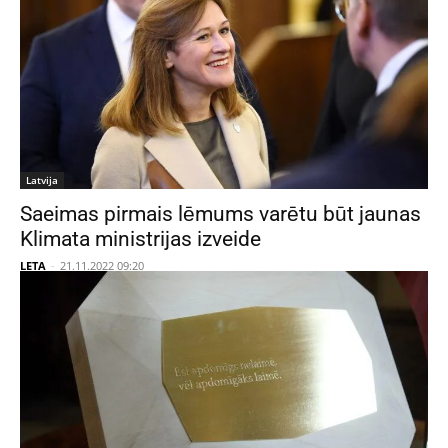
Latvija
Saeimas pirmais lēmums varētu būt jaunas
Klimata ministrijas izveide
LETA
-
21.11.2022 09:20