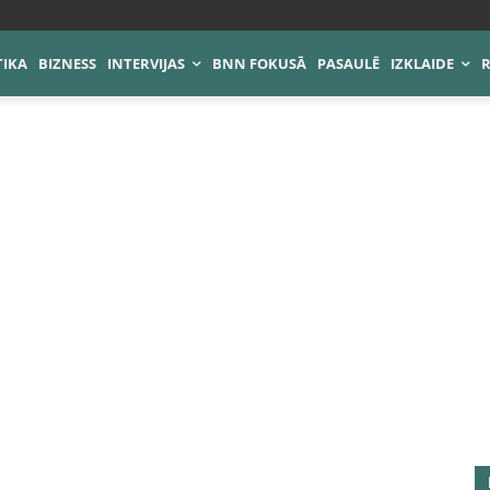
TIKA
BIZNESS
INTERVIJAS
BNN FOKUSĀ
PASAULĒ
IZKLAIDE