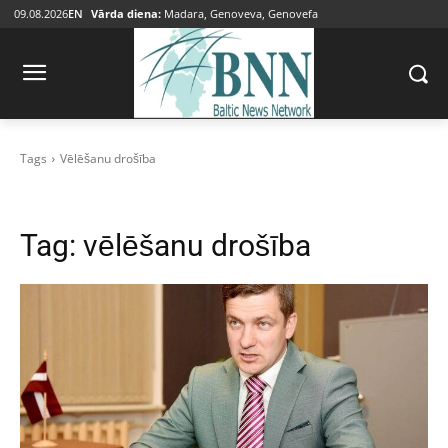
09.08.2026
EN
Vārda diena:
Madara, Genoveva, Genovefa
Tags
Vēlēšanu drošība
Tag:
vēlēšanu drošība