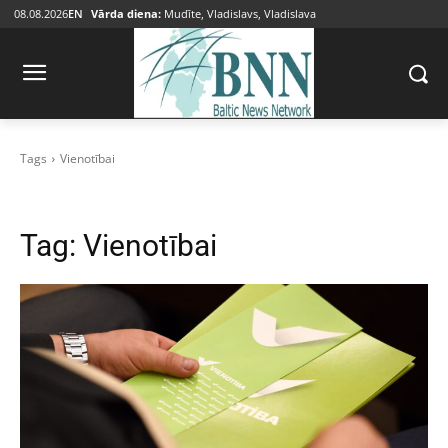
08.08.2026
EN
Vārda diena:
Mudīte, Vladislavs, Vladislava
Tags
Vienotībai
Tag:
Vienotībai