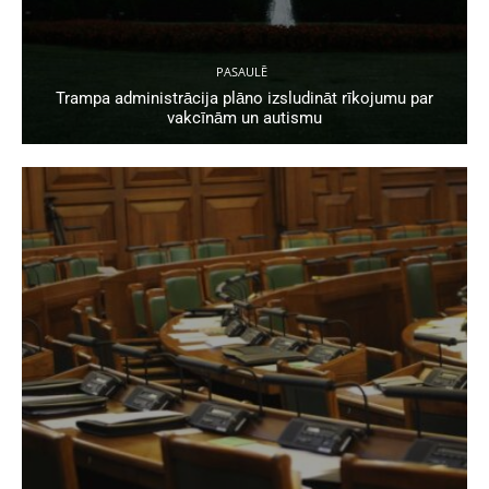
PASAULĒ
Trampa administrācija plāno izsludināt rīkojumu par
vakcīnām un autismu