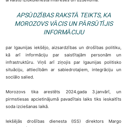
APSŪDZĪBAS RAKSTĀ TEIKTS, KA
MOROZOVS VĀCIS UN PĀRSŪTĪJIS
INFORMĀCIJU
par Igaunijas iekšējo, aizsardzības un drošības politiku,
kā arī informāciju par saistītajām personām un
infrastruktūru. Viņš arī ziņojis par Igaunijas politisko
situāciju, attiecībām ar sabiedrotajiem, integrāciju un
sociālo salied.
Morozovs tika arestēts 2024.gada 3.janvārī, un
pirmstiesas apcietinājumā pavadītais laiks tiks ieskaitīts
soda izciešanas laikā.
Iekšējās drošības dienesta (ISS) direktors Margo