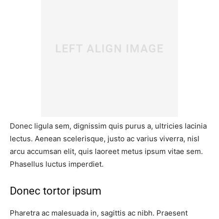
Donec ligula sem, dignissim quis purus a, ultricies lacinia
lectus. Aenean scelerisque, justo ac varius viverra, nisl
arcu accumsan elit, quis laoreet metus ipsum vitae sem.
Phasellus luctus imperdiet.
Donec tortor ipsum
Pharetra ac malesuada in, sagittis ac nibh. Praesent