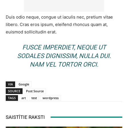
Duis odio neque, congue ut iaculis nec, pretium vitae
libero. Cras eros ipsum, eleifend rhoncus quam at,
euismod sollicitudin erat.
FUSCE IMPERDIET, NEQUE UT
SODALES DIGNISSIM, NULLA DUI.
NAM VEL TORTOR ORCI.
VIA
Google
SOURCE
Post Source
TAGS
art
test
wordpress
SAISTĪTIE RAKSTI