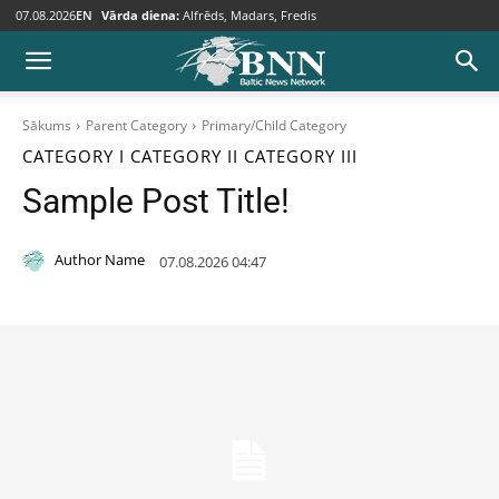
07.08.2026
EN
Vārda diena:
Alfrēds, Madars, Fredis
Sākums
Parent Category
Primary/Child Category
CATEGORY I
CATEGORY II
CATEGORY III
Sample Post Title!
Author Name
07.08.2026 04:47