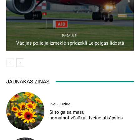
PASAULĒ
Vācijas policija izmeklē spridzekli Leipcigas lidostā
JAUNĀKĀS ZIŅAS
SABIEDRĪBA
Silto gaisa masu
nomainot vēsākai, tveice atkāpsies