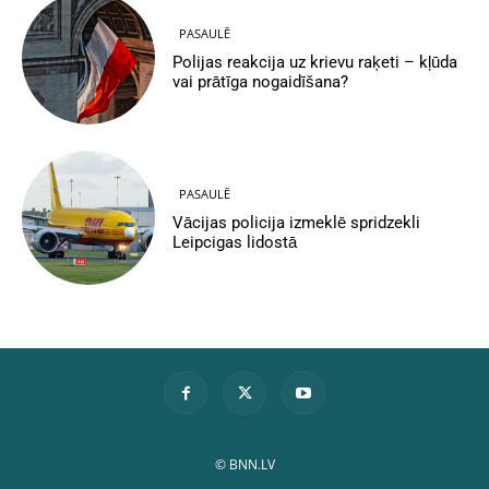
PASAULĒ
Polijas reakcija uz krievu raķeti – kļūda
vai prātīga nogaidīšana?
PASAULĒ
Vācijas policija izmeklē spridzekli
Leipcigas lidostā
© BNN.LV