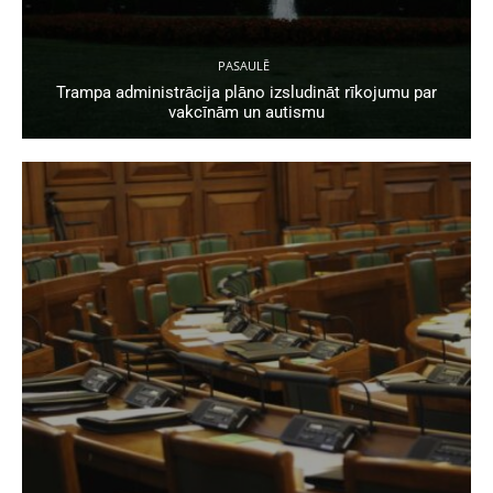
PASAULĒ
Trampa administrācija plāno izsludināt rīkojumu par
vakcīnām un autismu