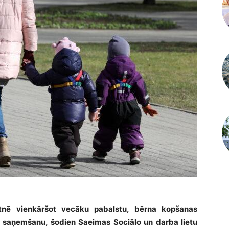
otnē vienkāršot vecāku pabalstu, bērna kopšanas
u saņemšanu, šodien Saeimas Sociālo un darba lietu