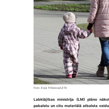
Foto: Evija Trifanova/LETA
Labklājības ministrija (LM) plāno nāk
pabalstu un citu materiālā atbalsta veid