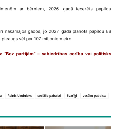
ģimenēm ar bērniem, 2026. gadā iecerēts papildu
rī nākamajos gados, jo 2027. gadā plānots papildu 88
 pieaugs vēl par 107 miljoniem eiro.
s: “Bez partijām” – sabiedrības cerība vai politisks
ja
Reinis Uzulnieks
sociālie pabalsti
Svarīgi
vecāku pabalsts