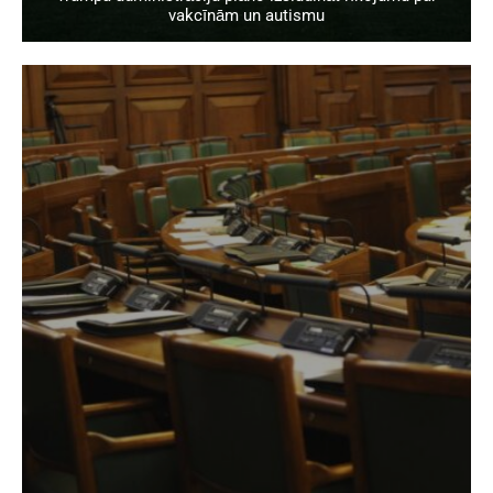
vakcīnām un autismu