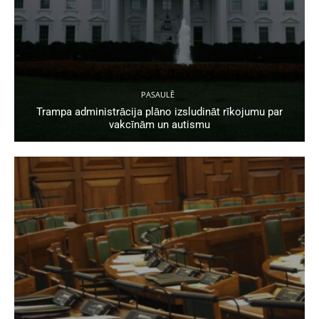
PASAULĒ
Trampa administrācija plāno izsludināt rīkojumu par
vakcīnām un autismu