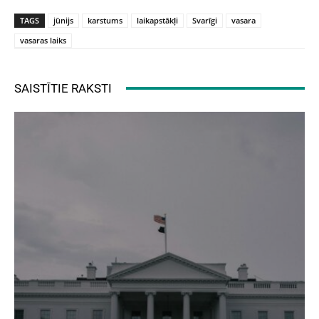
TAGS
jūnijs
karstums
laikapstākļi
Svarīgi
vasara
vasaras laiks
SAISTĪTIE RAKSTI