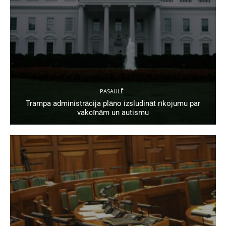
PASAULĒ
Trampa administrācija plāno izsludināt rīkojumu par
vakcīnām un autismu