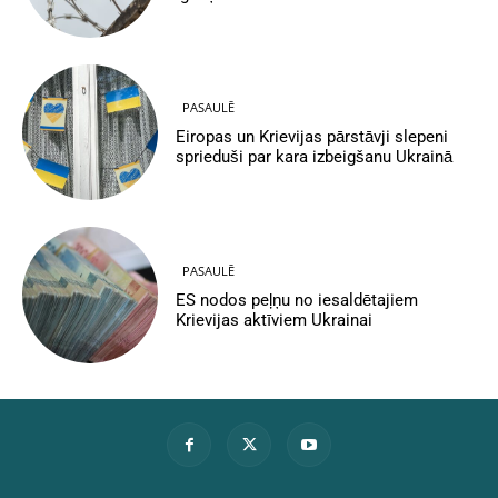
PASAULĒ
Eiropas un Krievijas pārstāvji slepeni
sprieduši par kara izbeigšanu Ukrainā
PASAULĒ
ES nodos peļņu no iesaldētajiem
Krievijas aktīviem Ukrainai