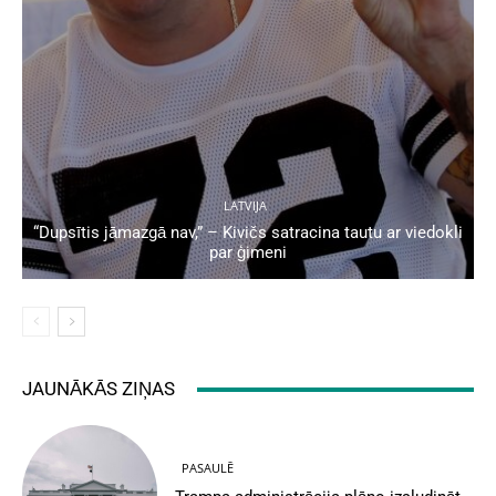
LATVIJA
“Dupsītis jāmazgā nav,” – Kivičs satracina tautu ar viedokli
par ģimeni
JAUNĀKĀS ZIŅAS
PASAULĒ