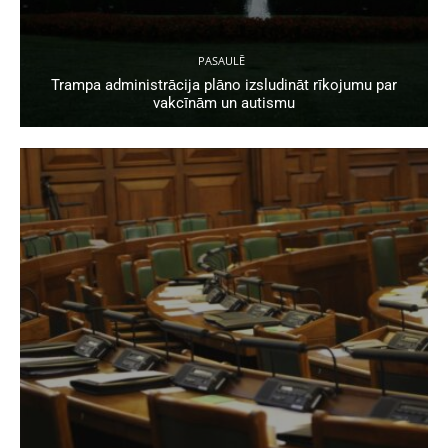
PASAULĒ
Trampa administrācija plāno izsludināt rīkojumu par
vakcīnām un autismu