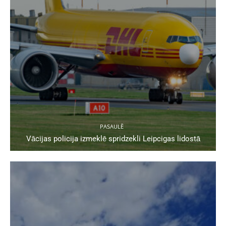
PASAULĒ
Vācijas policija izmeklē spridzekli Leipcigas lidostā