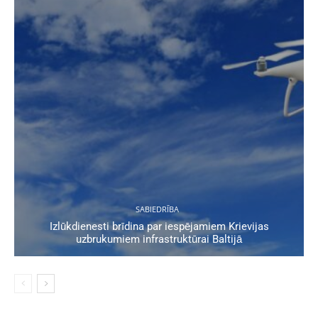
SABIEDRĪBA
Izlūkdienesti brīdina par iespējamiem Krievijas
uzbrukumiem infrastruktūrai Baltijā