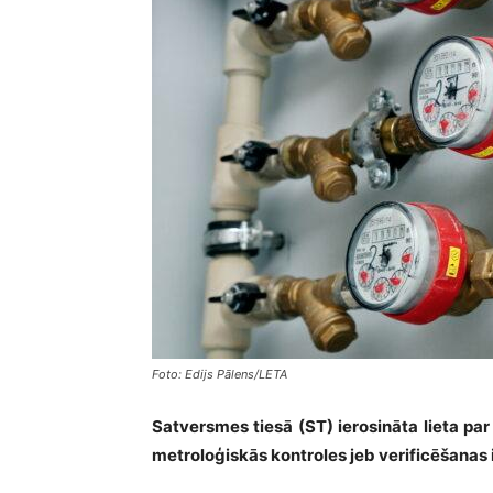
Foto: Edijs Pālens/LETA
Satversmes tiesā (ST) ierosināta lieta par
metroloģiskās kontroles jeb verificēšanas 