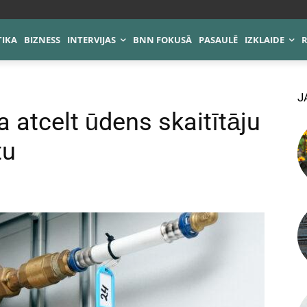
TIKA
BIZNESS
INTERVIJAS
BNN FOKUSĀ
PASAULĒ
IZKLAIDE
J
a atcelt ūdens skaitītāju
tu