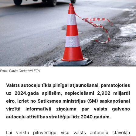
Foto: Paula Čurkste/LETA
Valsts autoceļu tīkla pilnīgai atjaunošanai, pamatojoties
uz 2024.gada aplēsēm, nepieciešami 2,902 miljardi
eiro, izriet no Satiksmes ministrijas (SM) saskaņošanai
virzītā informatīvā ziņojuma par valsts galveno
autoceļu attīstības stratēģiju līdz 2040.gadam.
Lai veiktu pilnvērtīgu visu valsts autoceļu stāvokļa