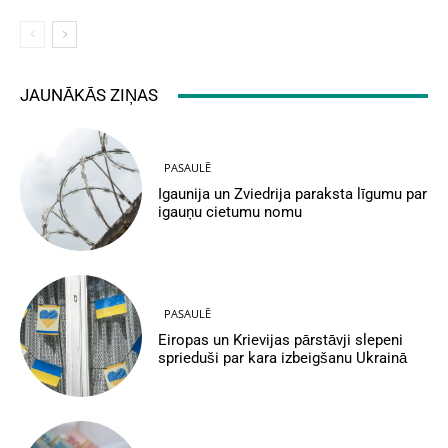
JAUNĀKĀS ZIŅAS
PASAULĒ
Igaunija un Zviedrija paraksta līgumu par
igauņu cietumu nomu
PASAULĒ
Eiropas un Krievijas pārstāvji slepeni
sprieduši par kara izbeigšanu Ukrainā