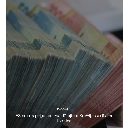
PASAULĒ
ES nodos peļņu no iesaldētajiem Krievijas aktīviem
Ukrainai