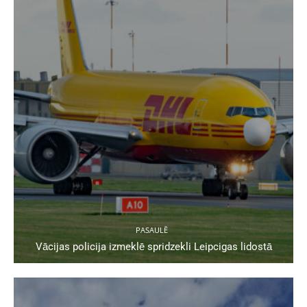
PASAULĒ
Vācijas policija izmeklē spridzekli Leipcigas lidostā