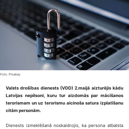
Foto: Pixabay
Valsts drošības dienests (VDD) 2.maijā aizturējis kādu
Latvijas nepilsoni, kuru tur aizdomās par mācīšanos
terorismam un uz terorismu aicinoša satura izplatīšanu
citām personām.
Dienests izmeklēšanā noskaidrojis, ka persona atbalsta