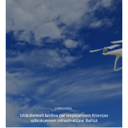
SABIEDRĪBA
Izlūkdienesti brīdina par iespējamiem Krievijas
uzbrukumiem infrastruktūrai Baltijā