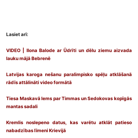
Lasiet arī:
VIDEO | Ilona Balode ar Ūdrīti un dēlu ziemu aizvada
lauku mājā Bebrenē
Latvijas karoga nešanu paralimpisko spēļu atklāšanā
rādīs attālināti video formātā
Tiesa Maskavā lems par Timmas un Sedokovas kopīgās
mantas sadali
Kremlis noslepeno datus, kas varētu atklāt patieso
nabadzības līmeni Krievijā