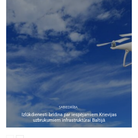
SABIEDRĪBA
Izlūkdienesti brīdina par iespējamiem Krievijas
uzbrukumiem infrastruktūrai Baltijā