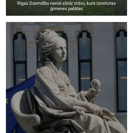
Rīgas Dzemdību namā slēdz stāvu, kurā izvietotas
ģimenes palātas