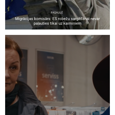
PASAULĒ
Migrācijas komisārs: ES robežu sargāšanai nevar
paļauties tikai uz kaimiņiem