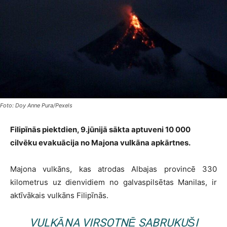
Foto: Doy Anne Pura/Pexels
Filipīnās piektdien, 9.jūnijā sākta aptuveni 10 000
cilvēku evakuācija no Majona vulkāna apkārtnes.
Majona vulkāns, kas atrodas Albajas provincē 330
kilometrus uz dienvidiem no galvaspilsētas Manilas, ir
aktīvākais vulkāns Filipīnās.
VULKĀNA VIRSOTNĒ SABRUKUŠI