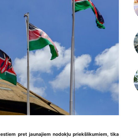
rotestiem pret jaunajiem nodokļu priekšlikumiem, tika