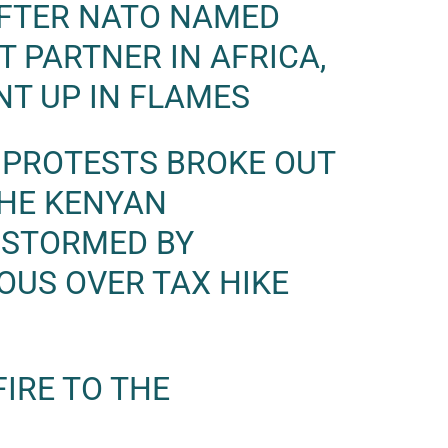
AFTER NATO NAMED
T PARTNER IN AFRICA,
T UP IN FLAMES
 PROTESTS BROKE OUT
THE KENYAN
 STORMED BY
OUS OVER TAX HIKE
IRE TO THE