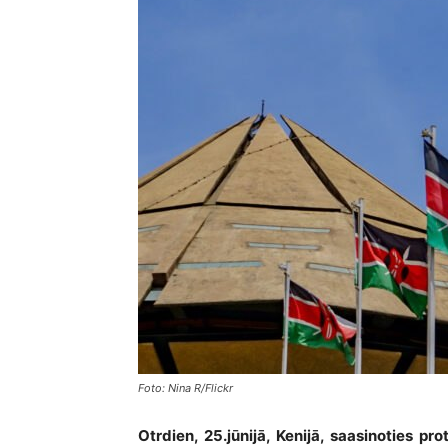
Foto: Nina R/Flickr
Otrdien, 25.jūnijā, Kenijā, saasinoties p