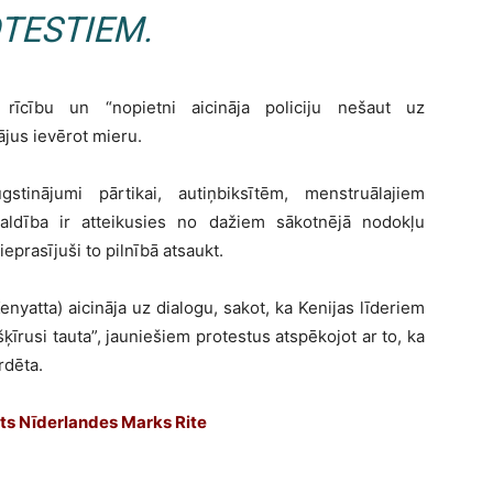
TESTIEM.
s rīcību un “nopietni aicināja policiju nešaut uz
ājus ievērot mieru.
stinājumi pārtikai, autiņbiksītēm, menstruālajiem
ldība ir atteikusies no dažiem sākotnējā nodokļu
eprasījuši to pilnībā atsaukt.
nyatta) aicināja uz dialogu, sakot, ka Kenijas līderiem
ešķīrusi tauta”, jauniešiem protestus atspēkojot ar to, ka
rdēta.
ts Nīderlandes Marks Rite