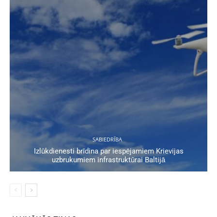
SABIEDRĪBA
Izlūkdienesti brīdina par iespējamiem Krievijas
uzbrukumiem infrastruktūrai Baltijā