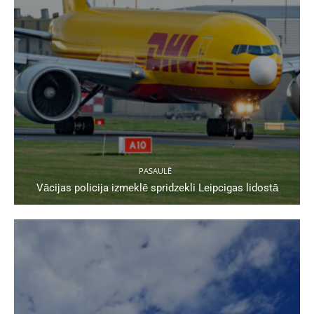
PASAULĒ
Vācijas policija izmeklē spridzekli Leipcigas lidostā