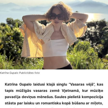
Katrīna Gupalo Publicitātes foto
Katrīna Gupalo laidusi klajā singlu “Vasaras vējš”, kas
tapis mūžīgās vasaras zemē Vjetnamā, kur mūziķe
pavadīja deviņus mēnešus. Saules pielietā kompozīcija
stāsta par laisku un romantisku kopā būšanu ar mīļoto,