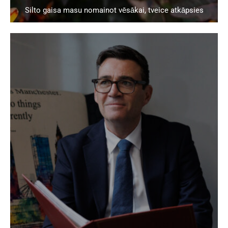
Silto gaisa masu nomainot vēsākai, tveice atkāpsies