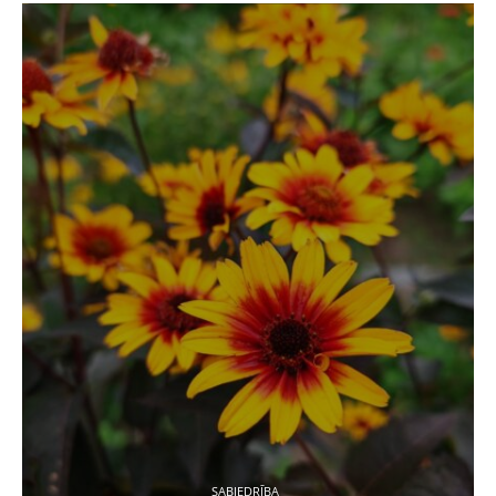
SABIEDRĪBA