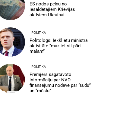
ES nodos peļņu no
iesaldētajiem Krievijas
aktīviem Ukrainai
POLITIKA
Politologs: Iekšlietu ministra
aktivitāte “mazliet sit pāri
malām”
POLITIKA
Premjers sagatavoto
informāciju par NVO
finansējumu nodēvē par “sūdu”
un “mēslu”