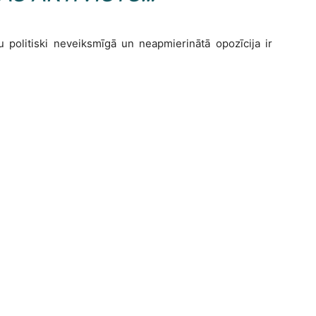
u politiski neveiksmīgā un neapmierinātā opozīcija ir