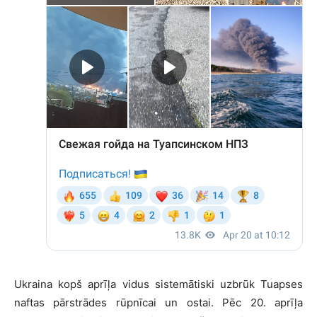
Ukraina kopš aprīļa vidus sistemātiski uzbrūk Tuapses
naftas pārstrādes rūpnīcai un ostai. Pēc 20. aprīļa