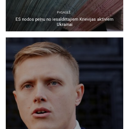
PASAULĒ
ES nodos peļņu no iesaldētajiem Krievijas aktīviem
Ukrainai