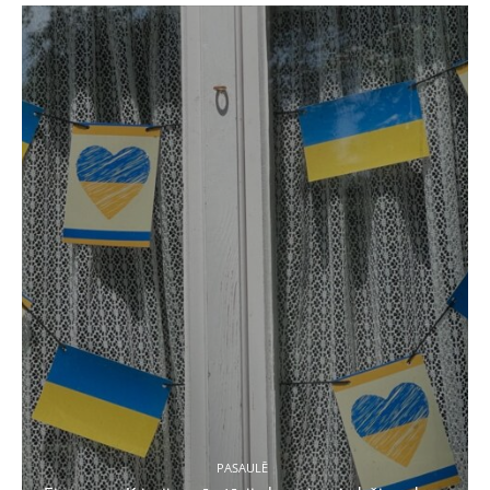
PASAULĒ