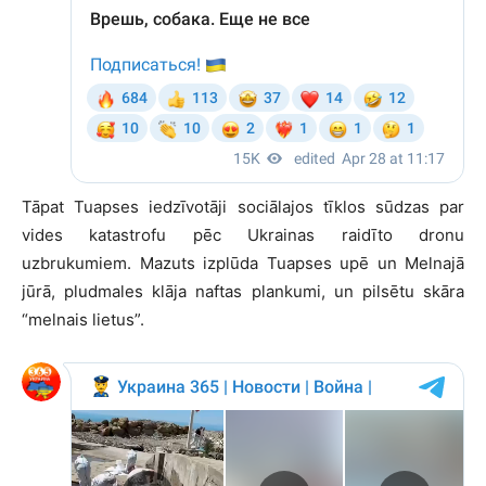
Tāpat Tuapses iedzīvotāji sociālajos tīklos sūdzas par
vides katastrofu pēc Ukrainas raidīto dronu
uzbrukumiem. Mazuts izplūda Tuapses upē un Melnajā
jūrā, pludmales klāja naftas plankumi, un pilsētu skāra
“melnais lietus”.