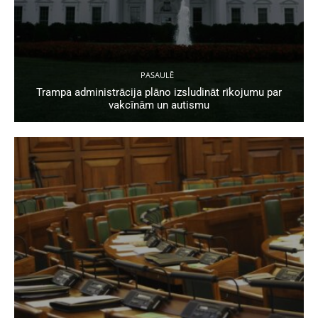
PASAULĒ
Trampa administrācija plāno izsludināt rīkojumu par
vakcīnām un autismu