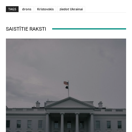
TAGS
drons
Kristovskis
ziedot Ukrainai
SAISTĪTIE RAKSTI