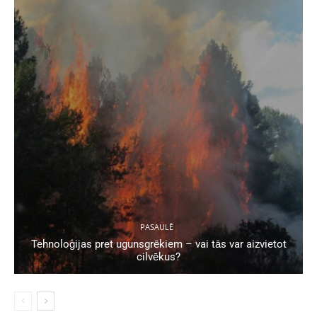
PASAULĒ
Tehnoloģijas pret ugunsgrēkiem – vai tās var aizvietot
cilvēkus?