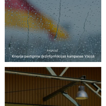
PASAULĒ
Krievija pastiprina dezinformācijas kampaņas Vācijā