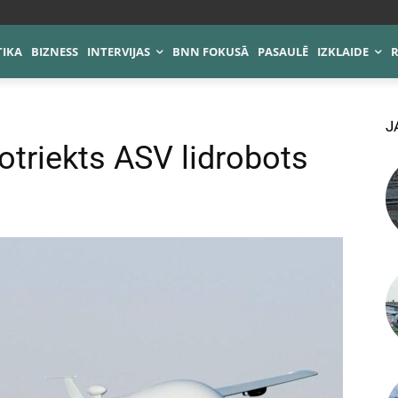
TIKA
BIZNESS
INTERVIJAS
BNN FOKUSĀ
PASAULĒ
IZKLAIDE
J
otriekts ASV lidrobots