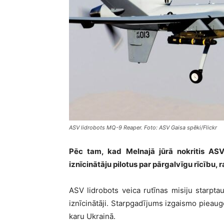
ASV lidrobots MQ-9 Reaper. Foto: ASV Gaisa spēki/Flickr
Pēc tam, kad Melnajā jūrā nokritis ASV 
iznīcinātāju pilotus par pārgalvīgu rīcību, 
ASV lidrobots veica rutīnas misiju starptau
iznīcinātāji. Starpgadījums izgaismo pieaug
karu Ukrainā.