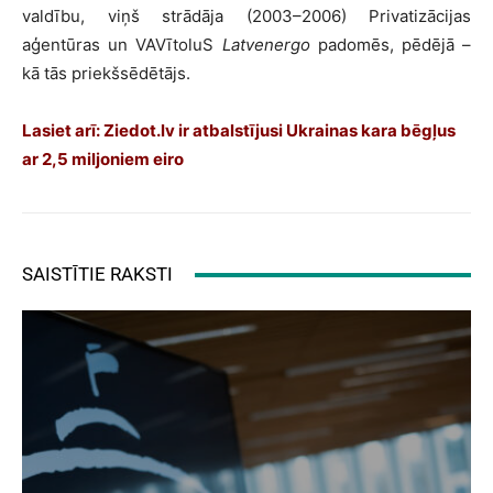
valdību, viņš strādāja (2003–2006) Privatizācijas
aģentūras un VAVītoluS
Latvenergo
padomēs, pēdējā –
kā tās priekšsēdētājs.
Lasiet arī:
Ziedot.lv ir atbalstījusi Ukrainas kara bēgļus
ar 2,5 miljoniem eiro
SAISTĪTIE RAKSTI