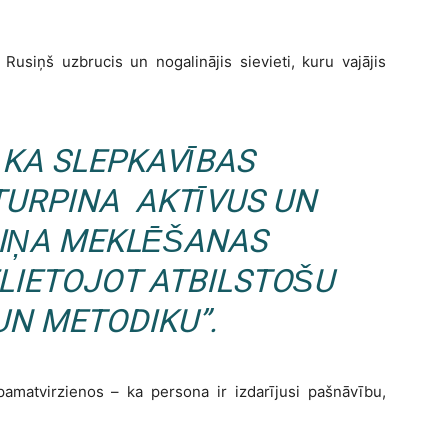
ī Rusiņš uzbrucis un nogalinājis sievieti, kuru vajājis
 KA SLEPKAVĪBAS
TURPINA AKTĪVUS UN
IŅA MEKLĒŠANAS
LIETOJOT ATBILSTOŠU
UN METODIKU”.
 pamatvirzienos – ka persona ir izdarījusi pašnāvību,