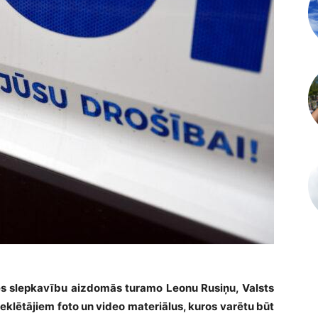
etes slepkavību aizdomās turamo Leonu Rusiņu, Valsts
zmeklētājiem foto un video materiālus, kuros varētu būt