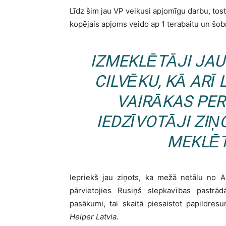
Līdz šim jau VP veikusi apjomīgu darbu, tos
kopējais apjoms veido ap 1 terabaitu un šobr
IZMEKLĒTĀJI JAU
CILVĒKU, KĀ ARĪ
VAIRĀKAS PE
IEDZĪVOTĀJI ZIŅO
MEKLĒTA
Iepriekš jau ziņots, ka mežā netālu no A
pārvietojies Rusiņš slepkavības pastrā
pasākumi, tai skaitā piesaistot papildre
Helper Latvia.