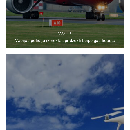
PASAULĒ
Vācijas policija izmeklē spridzekli Leipcigas lidostā