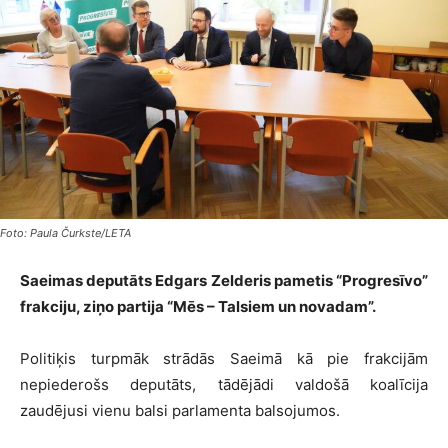
Foto: Paula Čurkste/LETA
Saeimas deputāts Edgars Zelderis pametis “Progresīvo”
frakciju, ziņo partija “Mēs – Talsiem un novadam”.
Politiķis turpmāk strādās Saeimā kā pie frakcijām
nepiederošs deputāts, tādējādi valdošā koalīcija
zaudējusi vienu balsi parlamenta balsojumos.