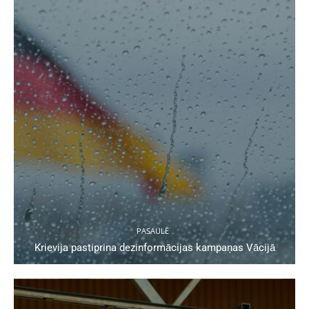
PASAULĒ
Krievija pastiprina dezinformācijas kampaņas Vācijā