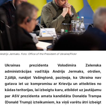
Andrijs Jermaks. Foto: Office of the President of Ukraine/Flickr
Ukrainas prezidenta Volodimira Zelenska
administrācijas vadītājs Andrijs Jermaks, otrdien,
2.jūlijā, runājot Vašingtonā, paziņoja, ka Ukraina nav
gatava iet uz kompromisu ar Krieviju un atteikties no
kādas teritorijas, lai izbeigtu karu, atbildot uz jautājumu
par ASV prezidenta amata kandidāta Donalda Trampa
(Donald Trump) izteikumiem, ka viņš varētu ātri izbeigt