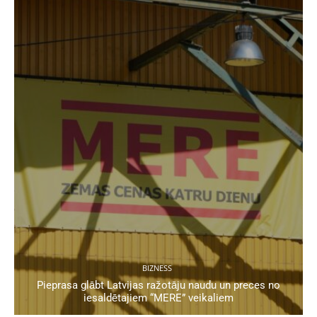
BIZNESS
Pieprasa glābt Latvijas ražotāju naudu un preces no
iesaldētajiem “MERE” veikaliem