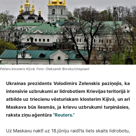
Pečeru klosteris Kijivā. Foto: Oleksandr Brovko/Unsplash
Ukrainas prezidents Volodimirs Zelenskis paziņojis, ka
intensīvie uzbrukumi ar lidrobotiem Krievijas teritorijā ir
atbilde uz triecienu vēsturiskam klosterim Kijivā, un arī
Maskava būs liesmās, ja krievu uzbrukumi turpināsies,
raksta ziņu aģentūra
“Reuters.”
Uz Maskavu naktī uz 18.jūniju raidīts liels skaits lidrobotu,