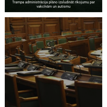
Trampa administrācija plāno izsludināt rīkojumu par
vakcīnām un autismu