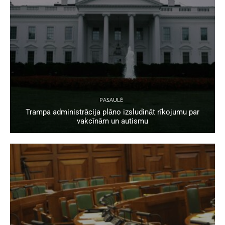
PASAULĒ
Trampa administrācija plāno izsludināt rīkojumu par
vakcīnām un autismu