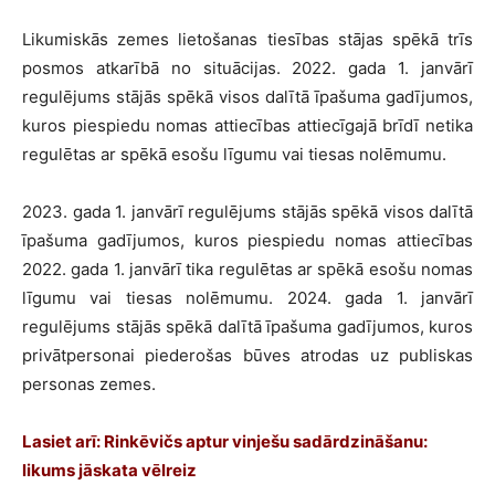
Likumiskās zemes lietošanas tiesības stājas spēkā trīs
posmos atkarībā no situācijas. 2022. gada 1. janvārī
regulējums stājās spēkā visos dalītā īpašuma gadījumos,
kuros piespiedu nomas attiecības attiecīgajā brīdī netika
regulētas ar spēkā esošu līgumu vai tiesas nolēmumu.
2023. gada 1. janvārī regulējums stājās spēkā visos dalītā
īpašuma gadījumos, kuros piespiedu nomas attiecības
2022. gada 1. janvārī tika regulētas ar spēkā esošu nomas
līgumu vai tiesas nolēmumu. 2024. gada 1. janvārī
regulējums stājās spēkā dalītā īpašuma gadījumos, kuros
privātpersonai piederošas būves atrodas uz publiskas
personas zemes.
Lasiet arī: Rinkēvičs aptur vinješu sadārdzināšanu:
likums jāskata vēlreiz