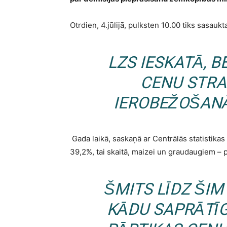
Otrdien, 4.jūlijā, pulksten 10.00 tiks sasauk
LZS IESKATĀ, 
CENU STRA
IEROBEŽOŠAN
Gada laikā, saskaņā ar Centrālās statistika
39,2%, tai skaitā, maizei un graudaugiem – 
ŠMITS LĪDZ ŠIM
KĀDU SAPRĀTĪG