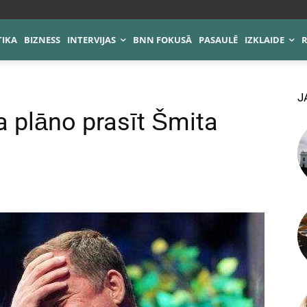
TIKA
BIZNESS
INTERVIJAS
BNN FOKUSĀ
PASAULĒ
IZKLAIDE
J
 plāno prasīt Šmita