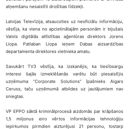
atņemšanu nesaistīti drošības līdzekļi.
Latvijas Televīzija, atsaucoties uz neoficiālu informāciju,
vēstīja, ka viena no apcietinātajām personām ir bijušais
Valsts digitālās attīstības aģentūras direktors Jorens
Liopa. Patlaban Liopa ieņem Dabas aizsardzības
departamenta direktores vietnieka amatu.
Savukārt TV3 vēstīja, ka izskanējis, ka tiesībsargu
interesi šajās izmeklēšanās varētu būt piesaistījis
uzņēmuma “Corporate Solutions” īpašnieks Aigars
Ceruss, taču uzņēmumā atbildes uz jautājumiem nav
sniegtas.
VP EPPO sāktā kriminālprocesā aizdomās par krāpšanos
1,5 miljonus eiro vērtos informācijas tehnoloģiju
iepirkumos pirmdien aizturējusi 21 personu, tostarp