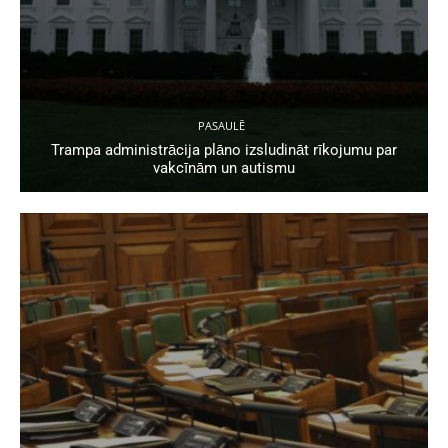
PASAULĒ
Trampa administrācija plāno izsludināt rīkojumu par
vakcīnām un autismu