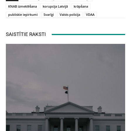
KNAB izmeklēšana
korupcija Latvijā
krāpšana
publiskie iepirkumi
Svarīgi
Valsts policija
VDAA
SAISTĪTIE RAKSTI