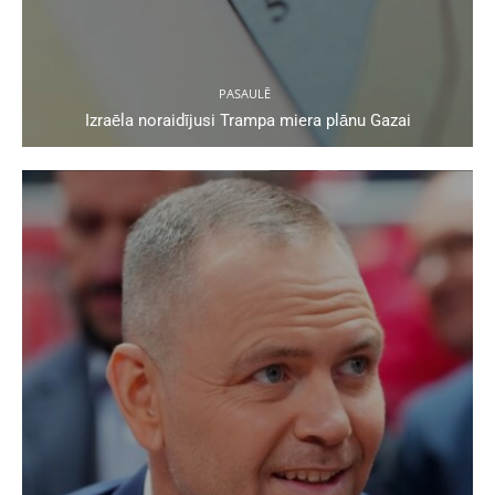
PASAULĒ
Izraēla noraidījusi Trampa miera plānu Gazai