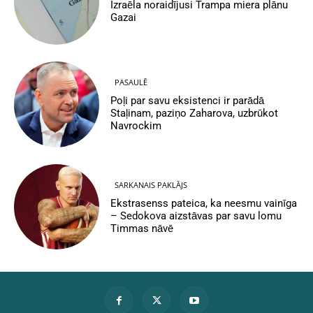
Izraēla noraidījusi Trampa miera plānu
Gazai
PASAULĒ
Poļi par savu eksistenci ir parādā
Staļinam, paziņo Zaharova, uzbrūkot
Navrockim
SARKANAIS PAKLĀJS
Ekstrasenss pateica, ka neesmu vainīga
– Sedokova aizstāvas par savu lomu
Timmas nāvē