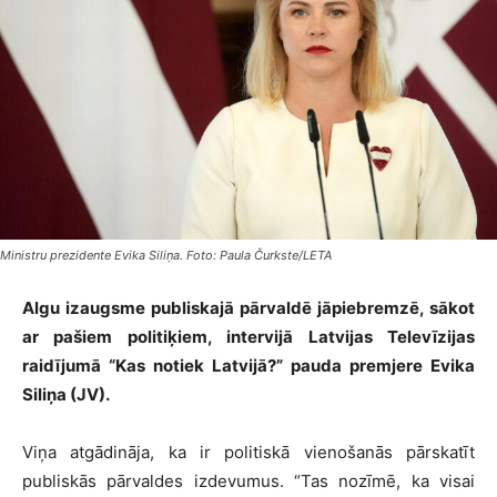
Ministru prezidente Evika Siliņa. Foto: Paula Čurkste/LETA
Algu izaugsme publiskajā pārvaldē jāpiebremzē, sākot
ar pašiem politiķiem, intervijā Latvijas Televīzijas
raidījumā “Kas notiek Latvijā?” pauda premjere Evika
Siliņa (JV).
Viņa atgādināja, ka ir politiskā vienošanās pārskatīt
publiskās pārvaldes izdevumus. “Tas nozīmē, ka visai