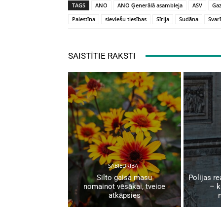
TAGS
ANO
ANO Ģenerālā asambleja
ASV
Ga
Palestīna
sieviešu tiesības
Sīrija
Sudāna
Svarī
SAISTĪTIE RAKSTI
SABIEDRĪBA
Silto gaisa masu
Polijas re
nomainot vēsākai, tveice
– k
atkāpsies