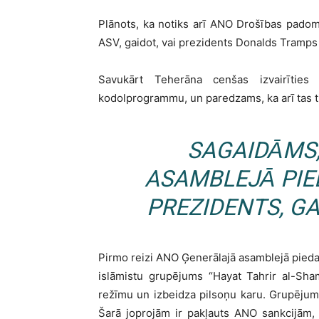
Plānots, ka notiks arī ANO Drošības padom
ASV, gaidot, vai prezidents Donalds Tramps 
Savukārt Teherāna cenšas izvairīties
kodolprogrammu, un paredzams, ka arī tas t
SAGAIDĀMS
ASAMBLEJĀ PIE
PREZIDENTS, GA
Pirmo reizi ANO Ģenerālajā asamblejā piedal
islāmistu grupējums “Hayat Tahrir al-Sh
režīmu un izbeidza pilsoņu karu. Grupējums
Šarā joprojām ir pakļauts ANO sankcijām,