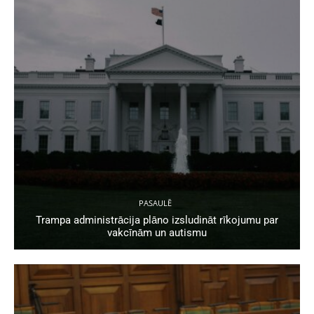
PASAULĒ
Trampa administrācija plāno izsludināt rīkojumu par
vakcīnām un autismu