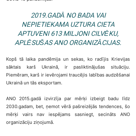
2019.GADĀ NO BADA VAI
NEPIETIEKAMA UZTURA CIETA
APTUVENI 613 MILJONI CILVĒKU,
APLĒSUŠAS ANO ORGANIZĀCIJAS.
Kopš tā laika pandēmija un sekas, ko radījis Krievijas
sāktais karš Ukrainā, ir pasliktinājušas situāciju.
Piemēram, karš ir ievērojami traucējis labības audzēšanai
Ukrainā un tās eksportam.
ANO 2015.gadā izvirzīja par mērķi izbeigt badu līdz
2030.gadam, bet, ņemot vērā pašreizējās tendences, šo
mērķi vairs nav iespējams sasniegt, secināts ANO
organizāciju ziņojumā.