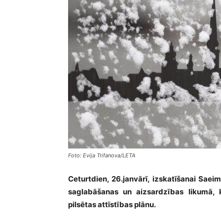
Foto: Evija Trifanova/LETA
Ceturtdien, 26.janvārī, izskatīšanai Saei
saglabāšanas un aizsardzības likumā, 
pilsētas attīstības plānu.