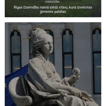
SABIEDRĪBA
Rīgas Dzemdību namā slēdz stāvu, kurā izvietotas
ģimenes palātas