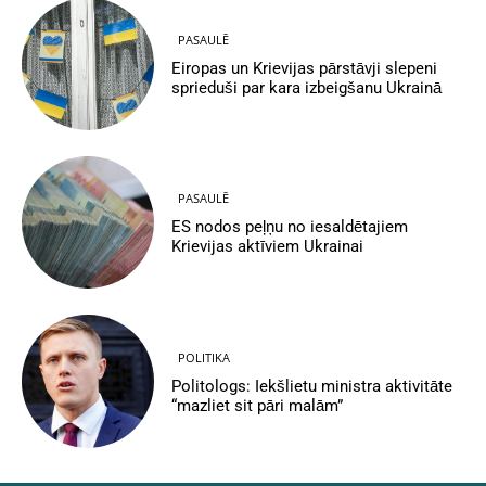
PASAULĒ
Eiropas un Krievijas pārstāvji slepeni
sprieduši par kara izbeigšanu Ukrainā
PASAULĒ
ES nodos peļņu no iesaldētajiem
Krievijas aktīviem Ukrainai
POLITIKA
Politologs: Iekšlietu ministra aktivitāte
“mazliet sit pāri malām”