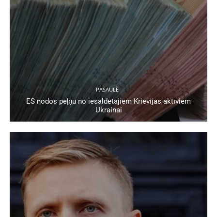
PASAULĒ
ES nodos peļņu no iesaldētajiem Krievijas aktīviem
Ukrainai