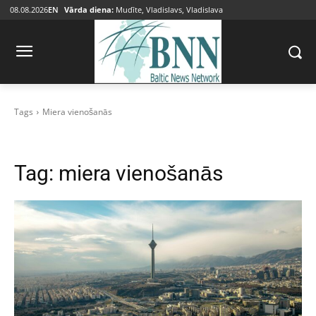
08.08.2026
EN
Vārda diena:
Mudīte, Vladislavs, Vladislava
Tags
Miera vienošanās
Tag:
miera vienošanās