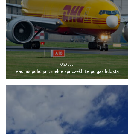
PASAULĒ
Vācijas policija izmeklē spridzekli Leipcigas lidostā