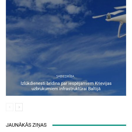
SABIEDRĪBA
Izlūkdienesti brīdina par iespējamiem Krievijas
uzbrukumiem infrastruktūrai Baltijā
JAUNĀKĀS ZIŅAS