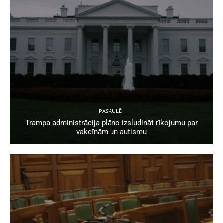
PASAULĒ
Trampa administrācija plāno izsludināt rīkojumu par
vakcīnām un autismu