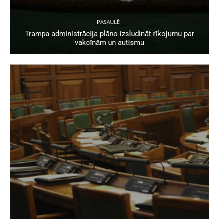
PASAULĒ
Trampa administrācija plāno izsludināt rīkojumu par
vakcīnām un autismu